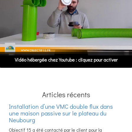
Articles récents
Installation d’une VMC double flux dans
une maison passive sur le plateau du
Neubourg
Objectif 15 a été contacté par le client pour la