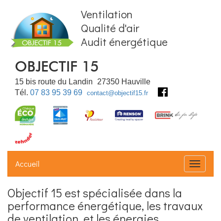
Ventilation
Qualité d'air
Audit énergétique
OBJECTIF 15
15 bis route du Landin
27350
Hauville
Tél.
07 83 95 39 69
contact@objectif15.fr
Accueil
Déplier
Objectif 15 est spécialisée dans
la
performance énergétique
les travaux
de ventilation
et les énergies