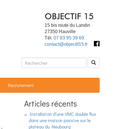
OBJECTIF 15
15 bis route du Landin
27350
Hauville
Tél.
07 83 95 39 69
contact@objectif15.fr
Recrutement
Articles récents
Installation d’une VMC double flux
dans une maison passive sur le
plateau du Neubourg