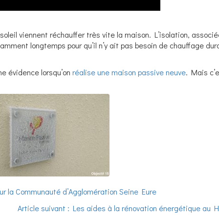
oleil viennent réchauffer très vite la maison. L’isolation, associé
amment longtemps pour qu’il n’y ait pas besoin de chauffage dura
une évidence lorsqu’on
réalise une maison passive neuve
. Mais c’
 sur la Communauté d’Agglomération Seine Eure
Article suivant : Les aides à la rénovation énergétique au 