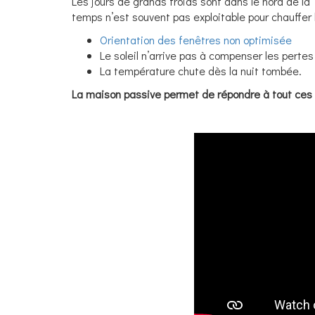
Les jours de grands froids sont dans le nord de
temps n’est souvent pas exploitable pour chauffer 
Orientation des fenêtres non optimisée
Le soleil n’arrive pas à compenser les pert
La température chute dès la nuit tombée.
La maison passive permet de répondre à tout ces 