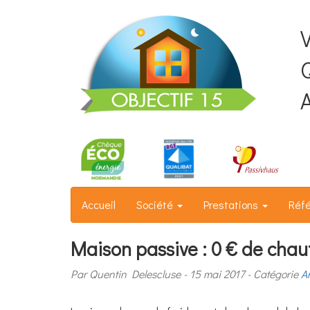
Q
Accueil
Société
Prestations
Réf
Maison passive : 0 € de chauf
Par Quentin Delescluse
15 mai 2017
Catégorie
A