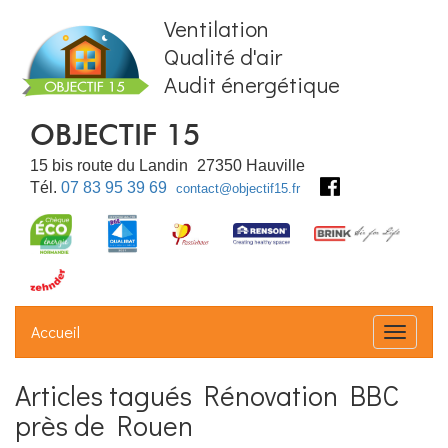
Ventilation
Qualité d'air
Audit énergétique
OBJECTIF 15
15 bis route du Landin
27350
Hauville
Tél.
07 83 95 39 69
contact@objectif15.fr
Accueil
Déplier
Articles tagués Rénovation BBC
près de Rouen