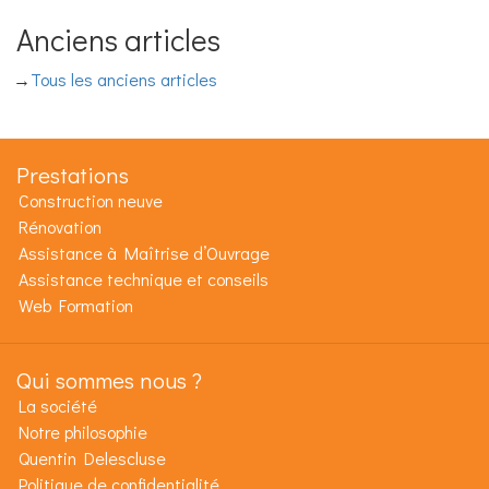
Anciens articles
Tous les anciens articles
Prestations
Construction neuve
Rénovation
Assistance à Maîtrise d’Ouvrage
Assistance technique et conseils
Web Formation
Qui sommes nous ?
La société
Notre philosophie
Quentin Delescluse
Politique de confidentialité