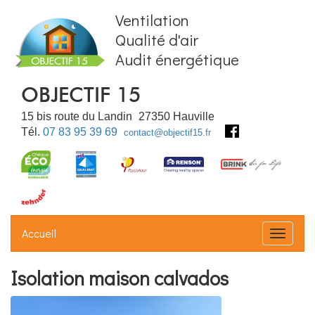
Ventilation
Qualité d'air
Audit énergétique
OBJECTIF 15
15 bis route du Landin
27350
Hauville
Tél.
07 83 95 39 69
contact@objectif15.fr
Accueil
Déplier
Isolation maison calvados