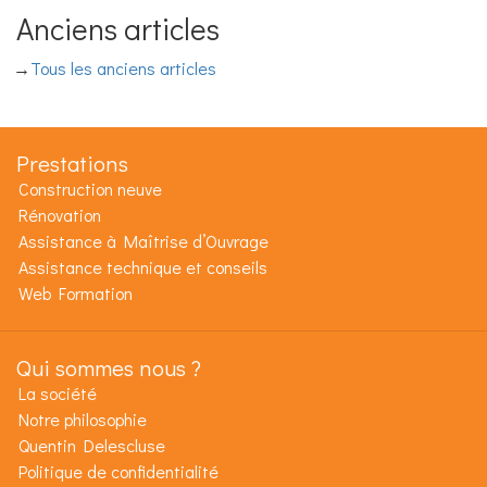
Anciens articles
Tous les anciens articles
Prestations
Construction neuve
Rénovation
Assistance à Maîtrise d’Ouvrage
Assistance technique et conseils
Web Formation
Qui sommes nous ?
La société
Notre philosophie
Quentin Delescluse
Politique de confidentialité