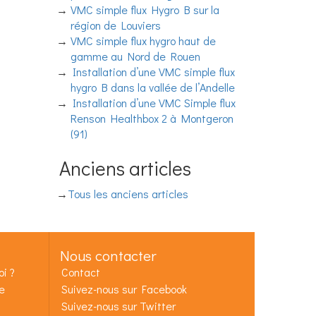
VMC simple flux Hygro B sur la
région de Louviers
VMC simple flux hygro haut de
gamme au Nord de Rouen
Installation d’une VMC simple flux
hygro B dans la vallée de l’Andelle
Installation d’une VMC Simple flux
Renson Healthbox 2 à Montgeron
(91)
Anciens articles
Tous les anciens articles
Nous contacter
i ?
Contact
e
Suivez-nous sur Facebook
Suivez-nous sur Twitter