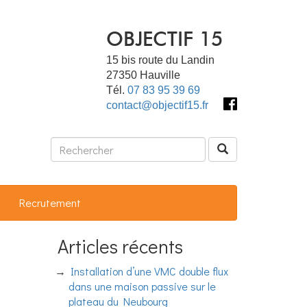
OBJECTIF 15
15 bis route du Landin
27350
Hauville
Tél.
07 83 95 39 69
contact@objectif15.fr
Recrutement
Articles récents
Installation d’une VMC double flux
dans une maison passive sur le
plateau du Neubourg