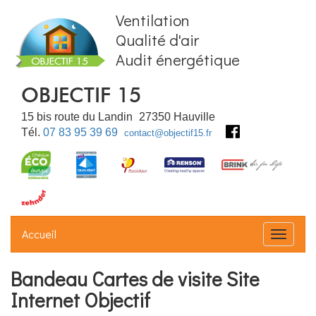
Ventilation
Qualité d'air
Audit énergétique
OBJECTIF 15
15 bis route du Landin
27350
Hauville
Tél.
07 83 95 39 69
contact@objectif15.fr
Accueil
Déplier
Bandeau Cartes de visite Site
Internet Objectif