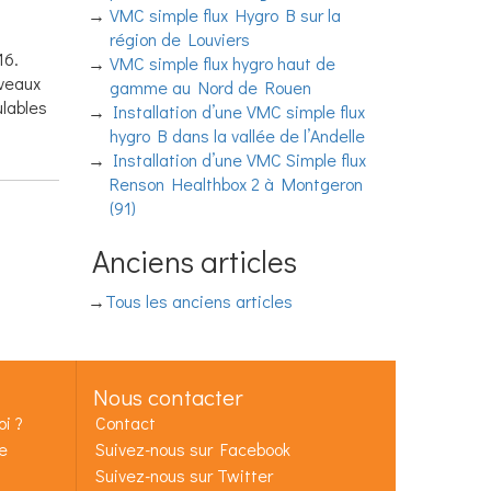
VMC simple flux Hygro B sur la
région de Louviers
16.
VMC simple flux hygro haut de
iveaux
gamme au Nord de Rouen
ulables
Installation d’une VMC simple flux
hygro B dans la vallée de l’Andelle
Installation d’une VMC Simple flux
Renson Healthbox 2 à Montgeron
(91)
Anciens articles
Tous les anciens articles
Nous contacter
i ?
Contact
e
Suivez-nous sur Facebook
Suivez-nous sur Twitter