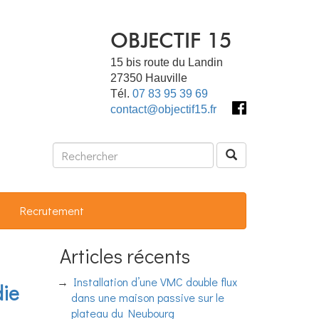
OBJECTIF 15
15 bis route du Landin
27350
Hauville
Tél.
07 83 95 39 69
contact@objectif15.fr
Recrutement
Articles récents
Installation d’une VMC double flux
die
dans une maison passive sur le
plateau du Neubourg